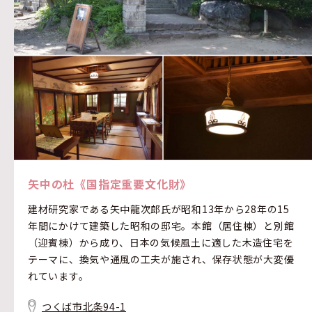
矢中の杜《国指定重要文化財》
建材研究家である矢中龍次郎氏が昭和13年から28年の15
年間にかけて建築した昭和の邸宅。本館（居住棟）と別館
（迎賓棟）から成り、日本の気候風土に適した木造住宅を
テーマに、換気や通風の工夫が施され、保存状態が大変優
れています。
つくば市北条94-1