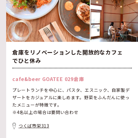
倉庫をリノベーションした開放的なカフェ
でひと休み
cafe&beer GOATEE 029倉庫
プレートランチを中心に、パスタ、エスニック、自家製デ
ザートをカジュアルに楽しめます。野菜をふんだんに使っ
たメニューが特徴です。
※4名以上の場合は要問い合わせ
つくば市栄313