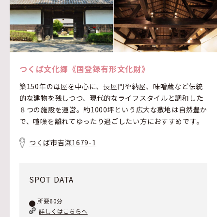
つくば文化郷《国登録有形文化財》
築150年の母屋を中心に、長屋門や納屋、味噌蔵など伝統
的な建物を残しつつ、現代的なライフスタイルと調和した
８つの施設を運営。約1000坪という広大な敷地は自然豊か
で、喧噪を離れてゆったり過ごしたい方におすすめです。
つくば市吉瀬1679-1
SPOT DATA
所要60分
詳しくはこちらへ