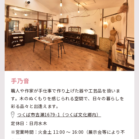
手乃音
職人や作家が手仕事で作り上げた器や工芸品を扱いま
す。木のぬくもりを感じられる空間で、日々の暮らしを
彩る品々と出逢えます。
つくば市吉瀬1679-1（つくば文化郷内）
定休日：日月水木
※営業時間：火金土 11:00 ～ 16:00（展示会等により不