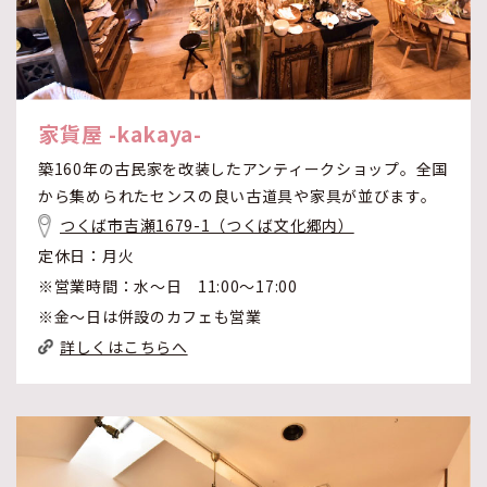
家貨屋 -kakaya-
築160年の古民家を改装したアンティークショップ。全国
から集められたセンスの良い古道具や家具が並びます。
つくば市吉瀬1679-1（つくば文化郷内）
定休日：月火
※営業時間：水～日 11:00～17:00
※金～日は併設のカフェも営業
詳しくはこちらへ