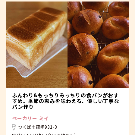
ふんわり&もっちりみっちりの食パンがおす
すめ。季節の恵みを味わえる、優しい丁寧な
パン作り
ベーカリー ミイ
つくば市篠崎931-3