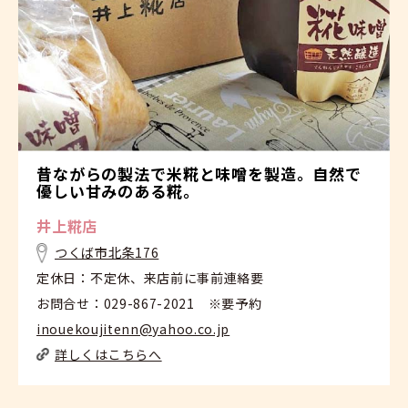
昔ながらの製法で米糀と味噌を製造。自然で
優しい甘みのある糀。
井上糀店
つくば市北条176
定休日：不定休、来店前に事前連絡要
お問合せ：029-867-2021 ※要予約
inouekoujitenn@yahoo.co.jp
詳しくはこちらへ