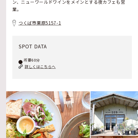
ン、ニューワールドワインをメインとする夜カフェも営
業。
つくば市栗原5157-1
SPOT DATA
所要60分
詳しくはこちらへ