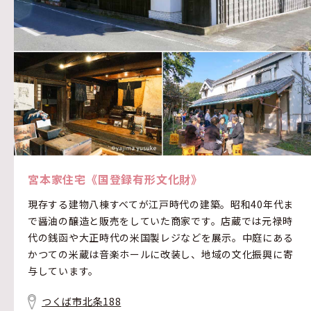
宮本家住宅《国登録有形文化財》
現存する建物八棟すべてが江戸時代の建築。昭和40年代ま
で醤油の醸造と販売をしていた商家です。店蔵では元禄時
代の銭函や大正時代の米国製レジなどを展示。中庭にある
かつての米蔵は音楽ホールに改装し、地域の文化振興に寄
与しています。
つくば市北条188