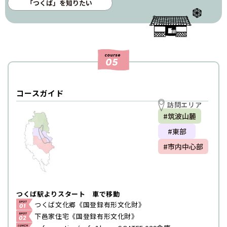
「つくば」を知りたい
コースガイド
訪問エリア
#筑波山麓
#東部
#市内中心部
つくば駅よりスタート 車で移動
つくば文化郷《国登録有形文化財》
下邑家住宅《国登録有形文化財》