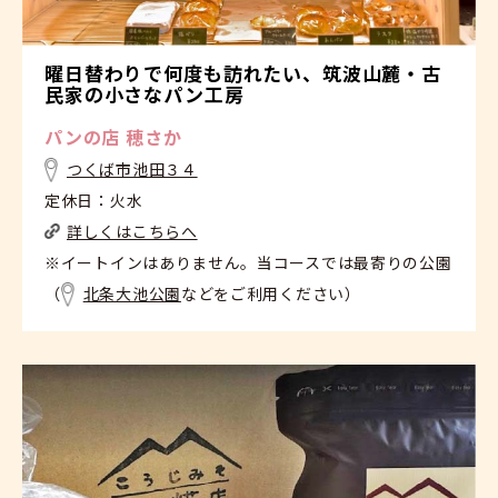
曜日替わりで何度も訪れたい、筑波山麓・古
民家の小さなパン工房
パンの店 穂さか
つくば市池田３４
定休日：火水
詳しくはこちらへ
※イートインはありません。当コースでは最寄りの公園
（
北条大池公園
などをご利用ください）