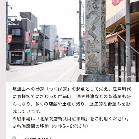
筑波山への参道「つくば道」の起点として栄え、江戸時代
に参拝客でにぎわった門前町。酒や醤油などの製造業も盛
んになり、多くの店蔵や土蔵が残り、歴史的な街並みを形
成しています。
※駐車場は
「北条商店街共用駐車場」
をご利用ください。
※各施設間の移動（徒歩5～6分以内）