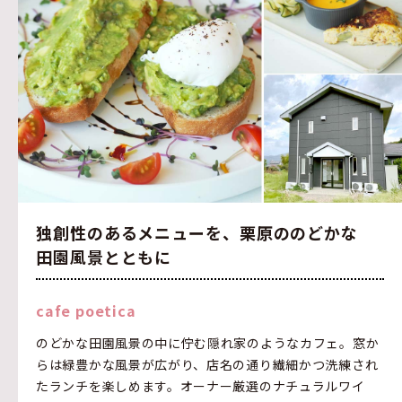
独創性のあるメニューを、栗原ののどかな
田園風景とともに
cafe poetica
のどかな田園風景の中に佇む隠れ家のようなカフェ。窓か
らは緑豊かな風景が広がり、店名の通り繊細かつ洗練され
たランチを楽しめます。オーナー厳選のナチュラルワイ